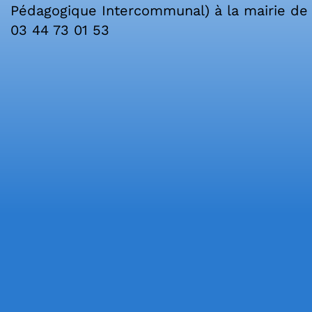
airie de Labruyère :