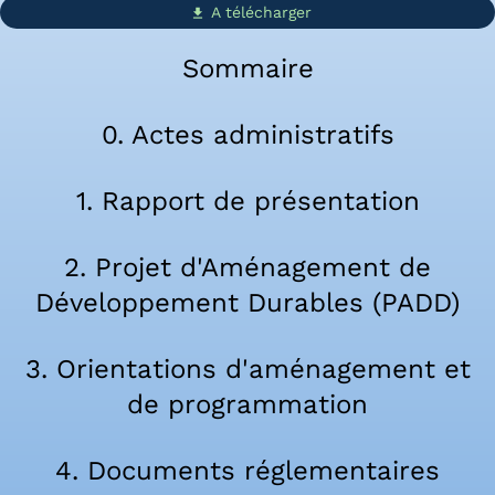
A télécharger
get_app
Sommaire
0. Actes administratifs
1. Rapport de présentation
2. Projet d'Aménagement de
Développement Durables (PADD)
3. Orientations d'aménagement et
de programmation
4. Documents réglementaires