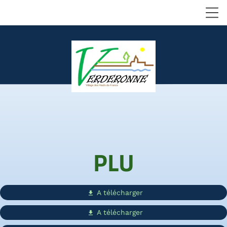
PLU
A télécharger
get_app
A télécharger
get_app